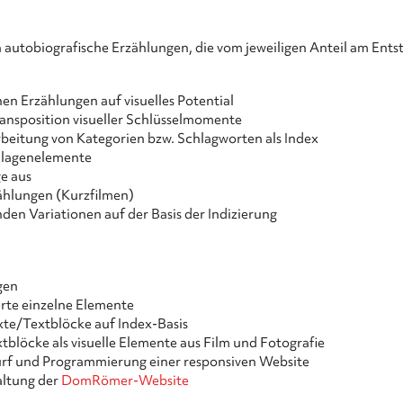
 autobiografische Erzählungen, die vom jeweiligen Anteil am En
nen Erzählungen auf visuelles Potential
ansposition visueller Schlüsselmomente
beitung von Kategorien bzw. Schlagworten als Index
ollagenelemente
e aus
ählungen (Kurzfilmen)
nden Variationen auf der Basis der Indizierung
gen
erte einzelne Elemente
xte/Textblöcke auf Index-Basis
blöcke als visuelle Elemente aus Film und Fotografie
rf und Programmierung einer responsiven Website
ltung der
DomRömer-Website