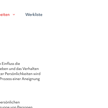
eiten
Werkliste
Einfluss die
eben und das Verhalten
er Persönlichkeiten wird
 Prozess einer Aneignung
persönlichen
Gruppe von Personen.