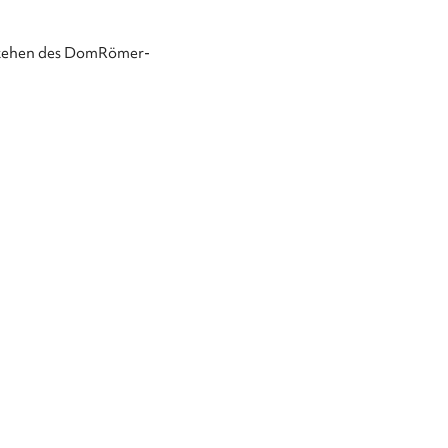
tstehen des DomRömer-