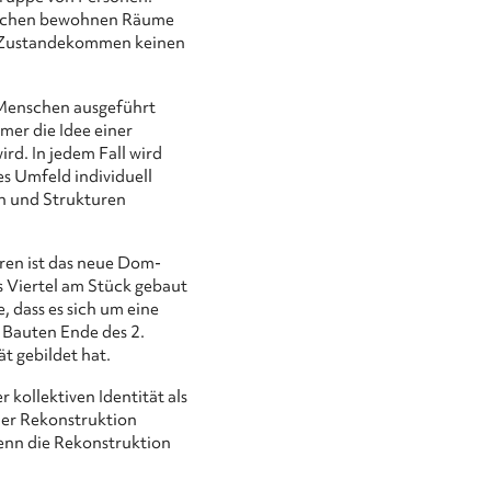
Menschen bewohnen Räume
en Zustandekommen keinen
n Menschen ausgeführt
mmer die Idee einer
rd. In jedem Fall wird
es Umfeld individuell
n und Strukturen
en ist das neue Dom-
s Viertel am Stück gebaut
, dass es sich um eine
 Bauten Ende des 2.
ät gebildet hat.
kollektiven Identität als
der Rekonstruktion
enn die Rekonstruktion