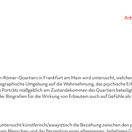
Arb
Römer-Quartiers in Frankfurt am Main wird untersucht, welchen 
eographische Umgebung auf die Wahrnehmung, das psychische Erl
n Porträts maßgeblich am Zustandekommen des Quartiers beteiligt
ler Biografien für die Wirkung von Erbautem auch auf Gefühle als
tersucht künstlerisch/essayistisch die Beziehung zwischen den 
lnen Menschen und der Perzeption einer allgemeinen, beliebigen 