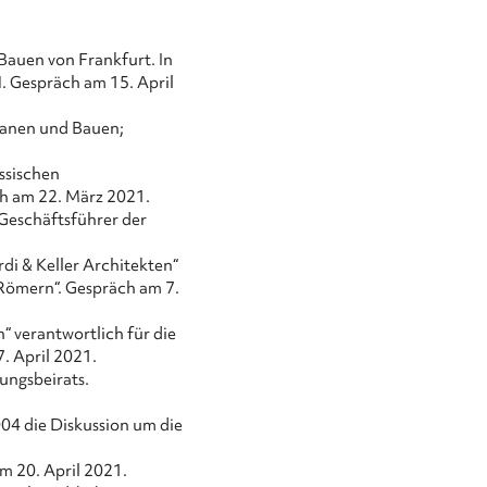
Bauen von Frankfurt. In
 Gespräch am 15. April
Planen und Bauen;
ssischen
h am 22. März 2021.
 Geschäftsführer der
di & Keller Architekten“
 Römern“. Gespräch am 7.
“ verantwortlich für die
7. April 2021.
ungsbeirats.
04 die Diskussion um die
m 20. April 2021.